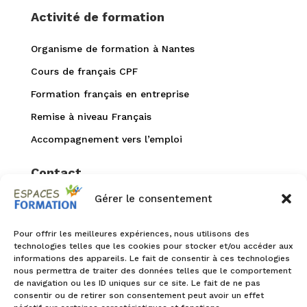
Activité de formation
Organisme de formation à Nantes
Cours de français CPF
Formation français en entreprise
Remise à niveau Français
Accompagnement vers l’emploi
Contact
Gérer le consentement
02 40 94 99 52


accueil@espaces-formation.com
Pour offrir les meilleures expériences, nous utilisons des
technologies telles que les cookies pour stocker et/ou accéder aux
informations des appareils. Le fait de consentir à ces technologies

1 rue de la Petite reine
nous permettra de traiter des données telles que le comportement
44100 Nantes
de navigation ou les ID uniques sur ce site. Le fait de ne pas
consentir ou de retirer son consentement peut avoir un effet

Infos accessibilité