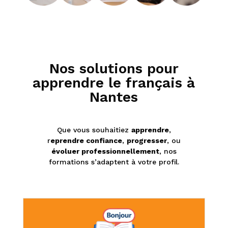
Nos solutions pour
apprendre le français à
Nantes
Que vous souhaitiez
apprendre
,
r
eprendre confiance
,
progresser
, ou
évoluer professionnellement
, nos
formations s’adaptent à votre profil.