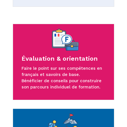
Évaluation & orientation
Faire le point sur ses compétences en
français et savoirs de base.
Bénéficier de conseils pour construire
son parcours individuel de formation.