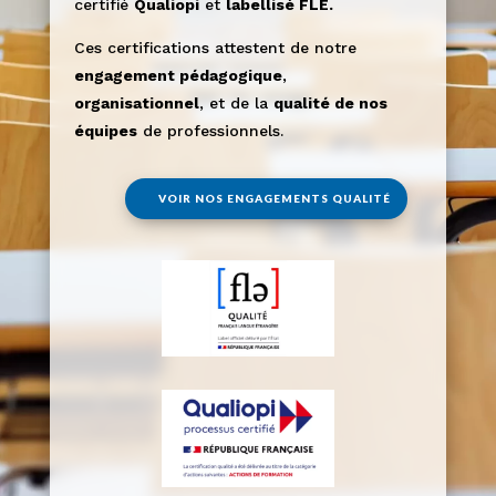
certifié
Qualiopi
et
labellisé FLE.
Ces certifications attestent de notre
engagement pédagogique
,
organisationnel
, et de la
qualité de nos
équipes
de professionnels.
VOIR NOS ENGAGEMENTS QUALITÉ