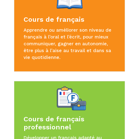
Cours de français
Apprendre ou améliorer son niveau de
français à l’oral et l’écrit, pour mieux
communiquer, gagner en autonomie,
être plus à l’aise au travail et dans sa
vie quotidienne.
Cours de français
professionnel
Développer un français adapté au