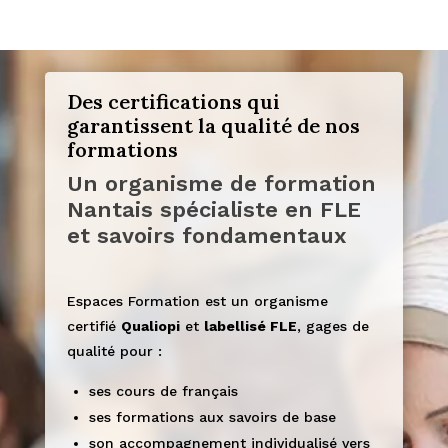
Des certifications qui
garantissent la qualité de nos
formations
Un organisme de formation
Nantais spécialiste en FLE
et savoirs fondamentaux
Espaces Formation est un organisme
certifié
Qualiopi
et
labellisé FLE
, gages de
qualité pour :
ses cours de français
ses formations aux savoirs de base
son accompagnement individualisé vers